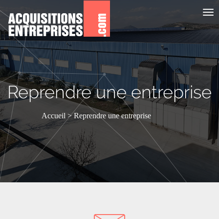
Aff
le
me
Reprendre une entreprise
Accueil
Reprendre une entreprise