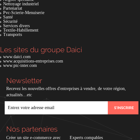
Nettoyage industriel
Partenariat
Pvc-Scierie-Menuiserie
Santé
Sécurité
Services divers
Textile-Habillement
Transports
Les sites du groupe Daici
www.daici.com
www.acquisitions-entreprises.com
www.pic-inter.com
Newsletter
Recevez les nouvelles offres d'entreprises à vendre, de votre région,
actualités…etc
EMAIL
Nos partenaires
Créer un site e-commerce avec
Experts compables