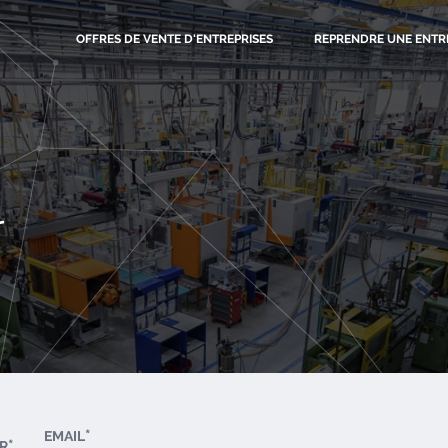
OFFRES
DE VENTE D'ENTREPRISES
REPRENDRE UNE ENTR
r
EMAIL
R