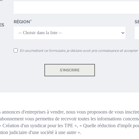
RÉGION
S
ES
En soumettant ce formulaire, je déclare avoir pris connaissance et accepter
S'INSCRIRE
annonces d'entreprises à vendre, nous vous proposons de vous inscrire 
abonnement vous permettra de recevoir toutes les informations concernant
e « Création d'un syndicat pour les TPE », « Quelle réduction d'impôt po
ion judiciaire d'une société à une autre ».