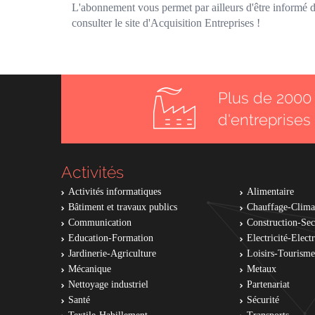
L'abonnement vous permet par ailleurs d'être informé de
consulter le site d'Acquisition Entreprises !
Plus de 2000 
d'entreprises
Activités
Activités informatiques
Alimentaire
Bâtiment et travaux publics
Chauffage-Clima
Communication
Construction-Se
Education-Formation
Electricité-Elec
Jardinerie-Agriculture
Loisirs-Tourisme
Mécanique
Metaux
Nettoyage industriel
Partenariat
Santé
Sécurité