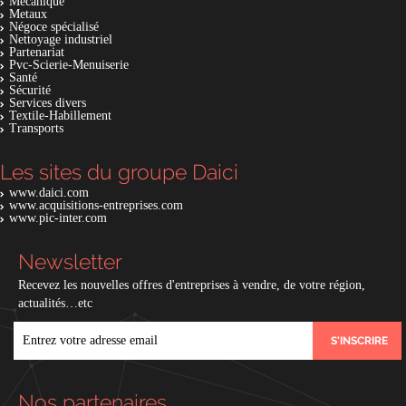
Mécanique
Metaux
Négoce spécialisé
Nettoyage industriel
Partenariat
Pvc-Scierie-Menuiserie
Santé
Sécurité
Services divers
Textile-Habillement
Transports
Les sites du groupe Daici
www.daici.com
www.acquisitions-entreprises.com
www.pic-inter.com
Newsletter
Recevez les nouvelles offres d'entreprises à vendre, de votre région,
actualités…etc
EMAIL
Nos partenaires