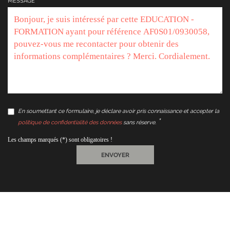
MESSAGE
En soumettant ce formulaire, je déclare avoir pris connaissance et accepter la
politique de confidentialité des données
sans réserve.
Les champs marqués (*) sont obligatoires !
ENVOYER