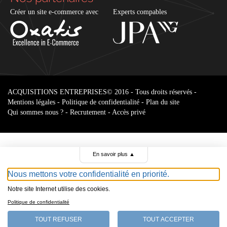
Créer un site e-commerce avec
Experts compables
ACQUISITIONS ENTREPRISES
© 2016 - Tous droits réservés -
Mentions légales
-
Politique de confidentialité
-
Plan du site
Qui sommes nous ?
-
Recrutement
-
Accès privé
En savoir plus
▲
Nous mettons votre confidentialité en priorité.
Notre site Internet utilise des cookies.
Parcourir le
Politique de confidentialité
annonces
TOUT REFUSER
TOUT ACCEPTER