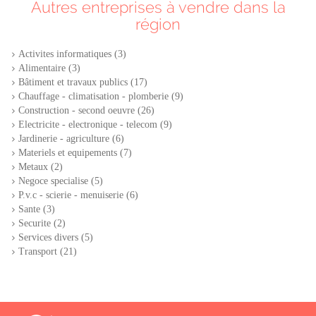
Autres entreprises à vendre dans la
région
Activites informatiques (3)
Alimentaire (3)
Bâtiment et travaux publics (17)
Chauffage - climatisation - plomberie (9)
Construction - second oeuvre (26)
Electricite - electronique - telecom (9)
Jardinerie - agriculture (6)
Materiels et equipements (7)
Metaux (2)
Negoce specialise (5)
P.v.c - scierie - menuiserie (6)
Sante (3)
Securite (2)
Services divers (5)
Transport (21)