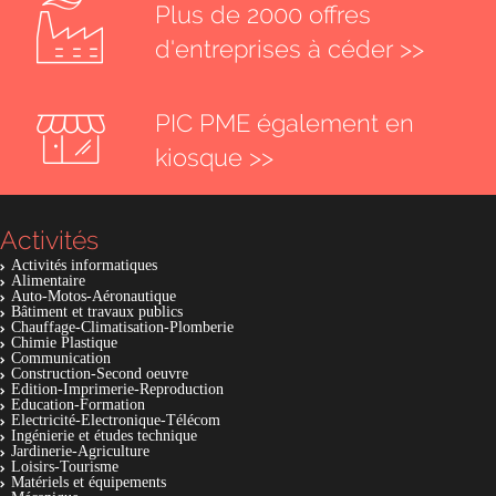
Plus de 2000 offres
d'entreprises à céder >>
PIC PME également en
kiosque >>
Activités
Activités informatiques
Alimentaire
Auto-Motos-Aéronautique
Bâtiment et travaux publics
Chauffage-Climatisation-Plomberie
Chimie Plastique
Communication
Construction-Second oeuvre
Edition-Imprimerie-Reproduction
Education-Formation
Electricité-Electronique-Télécom
Ingénierie et études technique
Jardinerie-Agriculture
Loisirs-Tourisme
Matériels et équipements