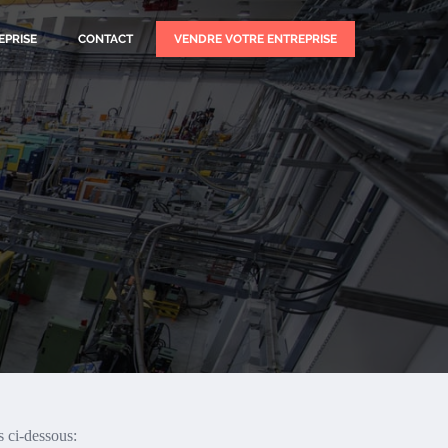
EPRISE
CONTACT
VENDRE VOTRE ENTREPRISE
s ci-dessous: