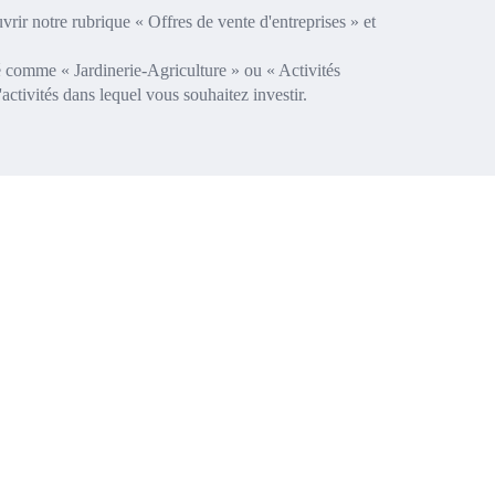
rir notre rubrique « Offres de vente d'entreprises » et
ité comme « Jardinerie-Agriculture » ou « Activités
ctivités dans lequel vous souhaitez investir.