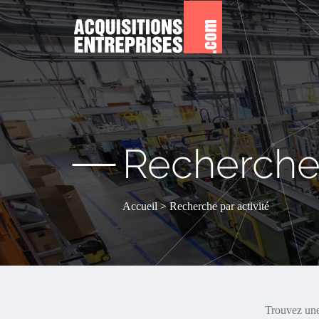
—
Recherche 
Accueil
Recherche par activité
Trouvez une 