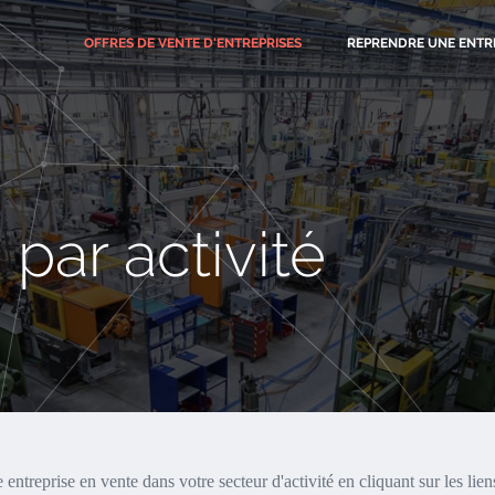
OFFRES
DE VENTE D'ENTREPRISES
REPRENDRE UNE ENTR
par activité
entreprise en vente dans votre secteur d'activité en cliquant sur les lien