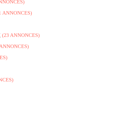
ANNONCES)
1 ANNONCES)
M
(23 ANNONCES)
 ANNONCES)
ES)
NCES)