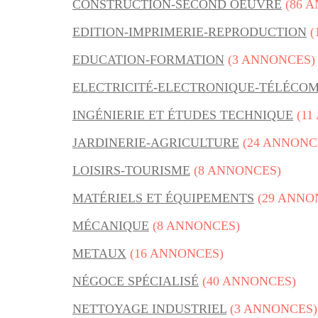
CONSTRUCTION-SECOND OEUVRE
(86 
EDITION-IMPRIMERIE-REPRODUCTION
(
EDUCATION-FORMATION
(3 ANNONCES)
ELECTRICITÉ-ELECTRONIQUE-TÉLÉCO
INGÉNIERIE ET ÉTUDES TECHNIQUE
(11
JARDINERIE-AGRICULTURE
(24 ANNONC
LOISIRS-TOURISME
(8 ANNONCES)
MATÉRIELS ET ÉQUIPEMENTS
(29 ANNO
MÉCANIQUE
(8 ANNONCES)
METAUX
(16 ANNONCES)
NÉGOCE SPÉCIALISÉ
(40 ANNONCES)
NETTOYAGE INDUSTRIEL
(3 ANNONCES)