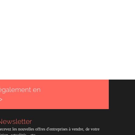
également en
>
Newsletter
ecevez les nouvelles offres d'entreprises à vendre, de votre