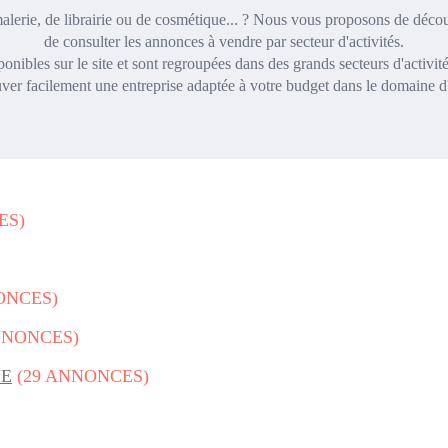
malerie, de librairie ou de cosmétique... ? Nous vous proposons de découv
de consulter les annonces à vendre par secteur d'activités.
ponibles sur le site et sont regroupées dans des grands secteurs d'activ
ver facilement une entreprise adaptée à votre budget dans le domaine d'a
ES)
ONCES)
NNONCES)
IE
(29 ANNONCES)