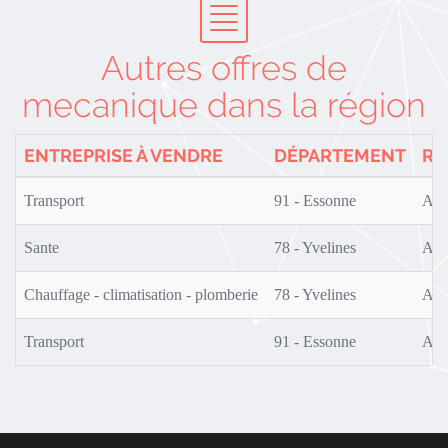
Autres offres de
mecanique dans la région
ENTREPRISE À VENDRE
DÉPARTEMENT
RÉ
Transport
91 - Essonne
AF0
Sante
78 - Yvelines
AF0
Chauffage - climatisation - plomberie
78 - Yvelines
AF0
Transport
91 - Essonne
AF0