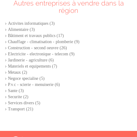
Autres entreprises à vendre dans la
région
Activites informatiques (3)
Alimentaire (3)
Bâtiment et travaux publics (17)
Chauffage - climatisation - plomberie (9)
Construction - second oeuvre (26)
Electricite - electronique - telecom (9)
Jardinerie - agriculture (6)
Materiels et equipements (7)
Metaux (2)
Negoce specialise (5)
P.v.c - scierie - menuiserie (6)
Sante (3)
Securite (2)
Services divers (5)
Transport (21)