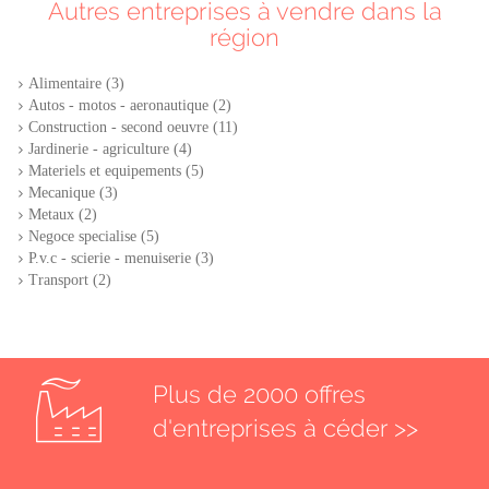
Autres entreprises à vendre dans la
région
Alimentaire (3)
Autos - motos - aeronautique (2)
Construction - second oeuvre (11)
Jardinerie - agriculture (4)
Materiels et equipements (5)
Mecanique (3)
Metaux (2)
Negoce specialise (5)
P.v.c - scierie - menuiserie (3)
Transport (2)
Plus de 2000 offres
d'entreprises à céder >>