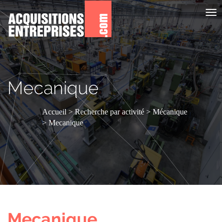
Aff
le
me
Mecanique
Accueil
Recherche par activité
Mécanique
Mecanique
Mecanique