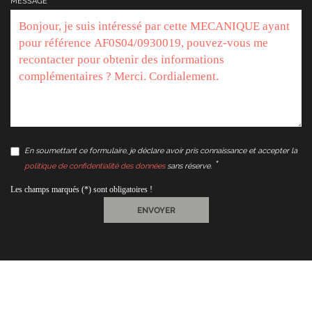
MESSAGE
En soumettant ce formulaire, je déclare avoir pris connaissance et accepter la
politique de confidentialité des données
sans réserve.
Les champs marqués (*) sont obligatoires !
ENVOYER