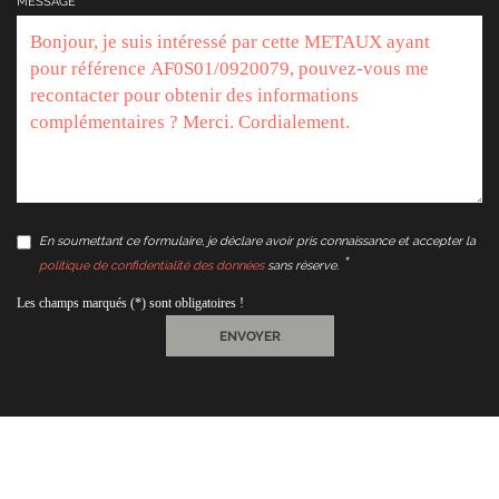
MESSAGE
En soumettant ce formulaire, je déclare avoir pris connaissance et accepter la
politique de confidentialité des données
sans réserve.
Les champs marqués (*) sont obligatoires !
ENVOYER