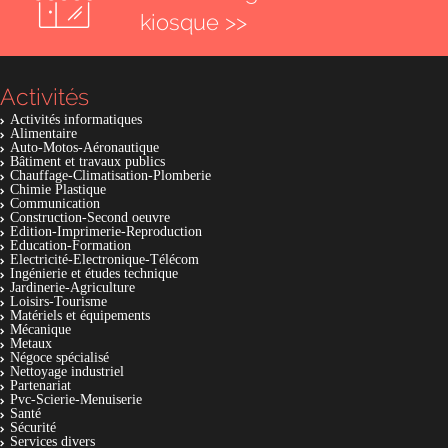
kiosque >>
Activités
Activités informatiques
Alimentaire
Auto-Motos-Aéronautique
Bâtiment et travaux publics
Chauffage-Climatisation-Plomberie
Chimie Plastique
Communication
Construction-Second oeuvre
Edition-Imprimerie-Reproduction
Education-Formation
Electricité-Electronique-Télécom
Ingénierie et études technique
Jardinerie-Agriculture
Loisirs-Tourisme
Matériels et équipements
Mécanique
Metaux
Négoce spécialisé
Nettoyage industriel
Partenariat
Pvc-Scierie-Menuiserie
Santé
Sécurité
Services divers