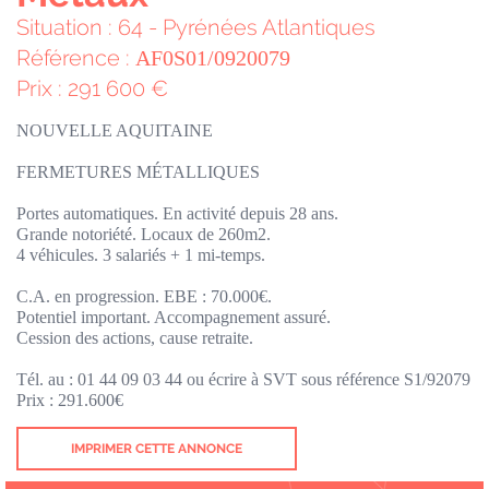
Situation : 64 - Pyrénées Atlantiques
Référence :
AF0S01/0920079
Prix : 291 600 €
NOUVELLE AQUITAINE
FERMETURES MÉTALLIQUES
Portes automatiques. En activité depuis 28 ans.
Grande notoriété. Locaux de 260m2.
4 véhicules. 3 salariés + 1 mi-temps.
C.A. en progression. EBE : 70.000€.
Potentiel important. Accompagnement assuré.
Cession des actions, cause retraite.
Tél. au : 01 44 09 03 44 ou écrire à SVT sous référence S1/92079
Prix : 291.600€
IMPRIMER CETTE ANNONCE