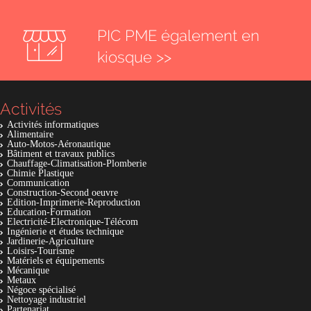
PIC PME également en
kiosque >>
Activités
Activités informatiques
Alimentaire
Auto-Motos-Aéronautique
Bâtiment et travaux publics
Chauffage-Climatisation-Plomberie
Chimie Plastique
Communication
Construction-Second oeuvre
Edition-Imprimerie-Reproduction
Education-Formation
Electricité-Electronique-Télécom
Ingénierie et études technique
Jardinerie-Agriculture
Loisirs-Tourisme
Matériels et équipements
Mécanique
Metaux
Négoce spécialisé
Nettoyage industriel
Partenariat