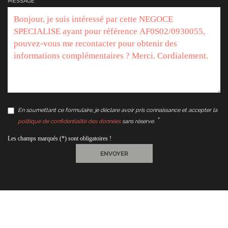
MESSAGE
En soumettant ce formulaire, je déclare avoir pris connaissance et accepter la
politique de confidentialité des données
sans réserve.
Les champs marqués (*) sont obligatoires !
ENVOYER