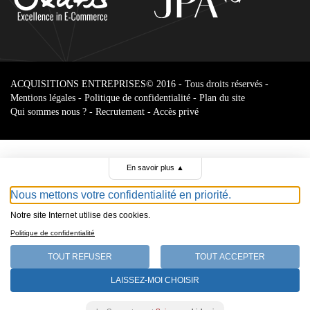
ACQUISITIONS ENTREPRISES
© 2016 - Tous droits réservés -
Mentions légales
-
Politique de confidentialité
-
Plan du site
Qui sommes nous ?
-
Recrutement
-
Accès privé
En savoir plus
▲
Nous mettons votre confidentialité en priorité.
Notre site Internet utilise des cookies.
Parcourir le
Politique de confidentialité
annonces
TOUT REFUSER
TOUT ACCEPTER
Select Language
LAISSEZ-MOI CHOISIR