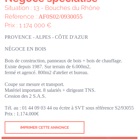
Situation : 13 - Bouches du Rhône
Référence :
AF0S02/0930055
Prix : 1 174 000 €
PROVENCE - ALPES - CÔTE D'AZUR
NÉGOCE EN BOIS
Bois de construction, panneaux de bois + bois de chauffage.
Existe depuis 1987. Sur terrain de 6.000m2,
fermé et agencé. 800m2 d'atelier et bureau.
Coupe sur mesure et transport.
Matériel important. 8 salariés + dirigeant TNS.
Cession des 2 S.A.S.
Tél. au : 01 44 09 03 44 ou écrire à SVT sous référence S2/93055
Prix : 1.174.000€
IMPRIMER CETTE ANNONCE