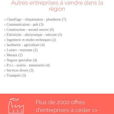
Autres entreprises à vendre dans la
région
Chauffage - climatisation - plomberie (7)
Communication - pub (3)
Construction - second oeuvre (6)
Electricite - electronique - telecom (5)
Ingenierie et etudes techniques (2)
Jardinerie - agriculture (4)
Loisirs - tourisme (2)
Metaux (2)
Negoce specialise (4)
P.v.c - scierie - menuiserie (4)
Services divers (3)
Transport (3)
Plus de 2000 offres
d'entreprises à céder >>