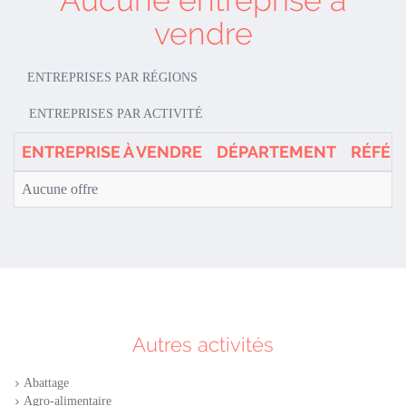
Aucune entreprise à
vendre
ENTREPRISES PAR RÉGIONS
ENTREPRISES PAR ACTIVITÉ
ENTREPRISE À VENDRE
DÉPARTEMENT
RÉFÉR
Aucune offre
Autres activités
Abattage
Agro-alimentaire