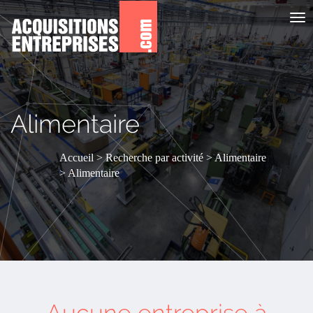
Aff
le
me
Alimentaire
Accueil
Recherche par activité
Alimentaire
Alimentaire