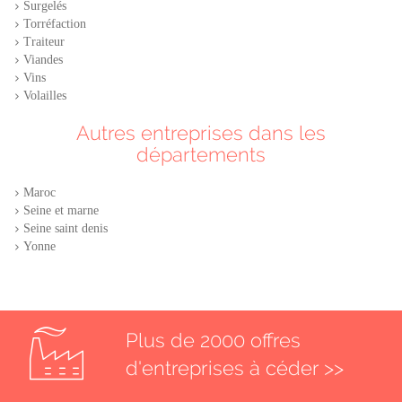
Surgelés
Torréfaction
Traiteur
Viandes
Vins
Volailles
Autres entreprises dans les
départements
Maroc
Seine et marne
Seine saint denis
Yonne
Plus de 2000 offres
d'entreprises à céder >>