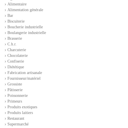
Alimentaire
Alimentation générale
Bar
Biscuiterie
Boucherie industrielle
Boulangerie industrielle
Brasserie
C.h.r.
Charcuterie
Chocolaterie
Confiserie
Diététique
Fabrication artisanale
Fournisseur/matériel
Grossiste
Pâtisserie
Poissonnerie
Primeurs
Produits exotiques
Produits laitiers
Restaurant
Supermarché