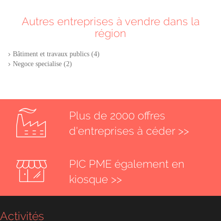
Autres entreprises à vendre dans la
région
Bâtiment et travaux publics (4)
Negoce specialise (2)
Plus de 2000 offres
d'entreprises à céder >>
PIC PME également en
kiosque >>
Activités