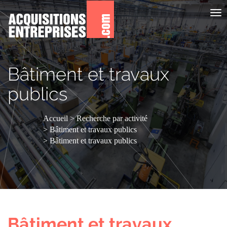
Aff
le
me
Bâtiment et travaux
publics
Accueil
Recherche par activité
Bâtiment et travaux publics
Bâtiment et travaux publics
Bâtiment et travaux