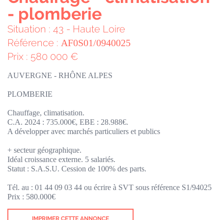
- plomberie
Situation : 43 - Haute Loire
Référence :
AF0S01/0940025
Prix : 580 000 €
AUVERGNE - RHÔNE ALPES
PLOMBERIE
Chauffage, climatisation.
C.A. 2024 : 735.000€, EBE : 28.988€.
A développer avec marchés particuliers et publics
+ secteur géographique.
Idéal croissance externe. 5 salariés.
Statut : S.A.S.U. Cession de 100% des parts.
Tél. au : 01 44 09 03 44 ou écrire à SVT sous référence S1/94025
Prix : 580.000€
IMPRIMER CETTE ANNONCE