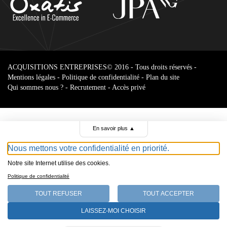
ACQUISITIONS ENTREPRISES
© 2016 - Tous droits réservés -
Mentions légales
-
Politique de confidentialité
-
Plan du site
Qui sommes nous ?
-
Recrutement
-
Accès privé
En savoir plus
▲
Nous mettons votre confidentialité en priorité.
Notre site Internet utilise des cookies.
Parcourir le
Politique de confidentialité
annonces
TOUT REFUSER
TOUT ACCEPTER
Select Language
LAISSEZ-MOI CHOISIR