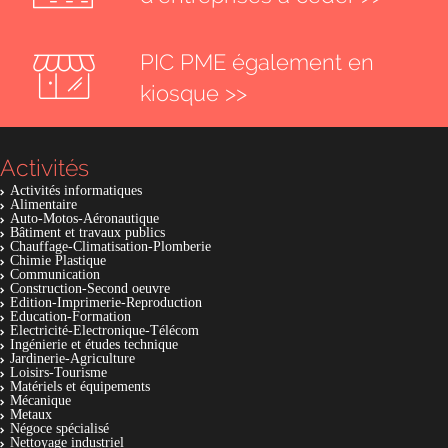
PIC PME également en
kiosque >>
Activités
Activités informatiques
Alimentaire
Auto-Motos-Aéronautique
Bâtiment et travaux publics
Chauffage-Climatisation-Plomberie
Chimie Plastique
Communication
Construction-Second oeuvre
Edition-Imprimerie-Reproduction
Education-Formation
Electricité-Electronique-Télécom
Ingénierie et études technique
Jardinerie-Agriculture
Loisirs-Tourisme
Matériels et équipements
Mécanique
Metaux
Négoce spécialisé
Nettoyage industriel