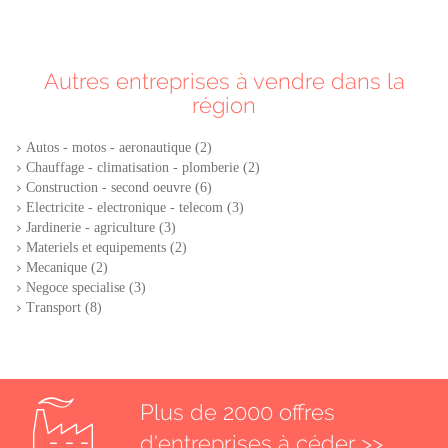
Autres entreprises à vendre dans la
région
Autos - motos - aeronautique (2)
Chauffage - climatisation - plomberie (2)
Construction - second oeuvre (6)
Electricite - electronique - telecom (3)
Jardinerie - agriculture (3)
Materiels et equipements (2)
Mecanique (2)
Negoce specialise (3)
Transport (8)
Plus de 2000 offres
d'entreprises à céder >>