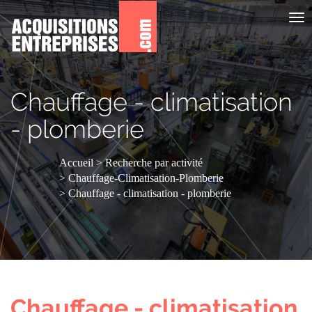
Aff
le
me
Chauffage - climatisation
- plomberie
Accueil
Recherche par activité
Chauffage-Climatisation-Plomberie
Chauffage - climatisation - plomberie
Chauffage - climatisation