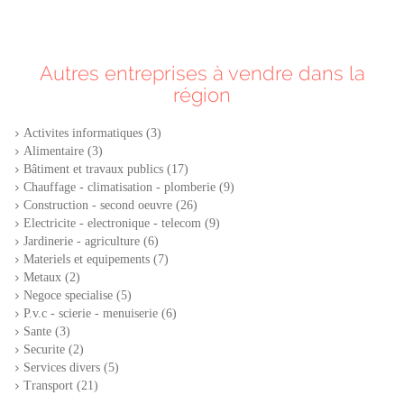
Autres entreprises à vendre dans la
région
Activites informatiques (3)
Alimentaire (3)
Bâtiment et travaux publics (17)
Chauffage - climatisation - plomberie (9)
Construction - second oeuvre (26)
Electricite - electronique - telecom (9)
Jardinerie - agriculture (6)
Materiels et equipements (7)
Metaux (2)
Negoce specialise (5)
P.v.c - scierie - menuiserie (6)
Sante (3)
Securite (2)
Services divers (5)
Transport (21)