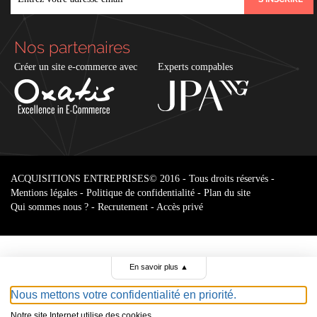
Nos partenaires
Créer un site e-commerce avec
Experts compables
ACQUISITIONS ENTREPRISES
© 2016 - Tous droits réservés -
Mentions légales
-
Politique de confidentialité
-
Plan du site
Qui sommes nous ?
-
Recrutement
-
Accès privé
En savoir plus
▲
Nous mettons votre confidentialité en priorité.
Notre site Internet utilise des cookies.