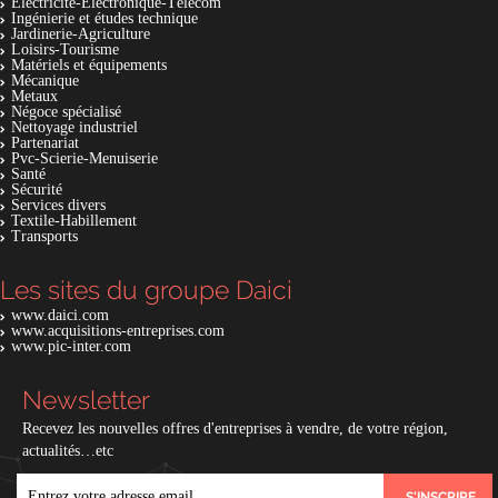
Electricité-Electronique-Télécom
Ingénierie et études technique
Jardinerie-Agriculture
Loisirs-Tourisme
Matériels et équipements
Mécanique
Metaux
Négoce spécialisé
Nettoyage industriel
Partenariat
Pvc-Scierie-Menuiserie
Santé
Sécurité
Services divers
Textile-Habillement
Transports
Les sites du groupe Daici
www.daici.com
www.acquisitions-entreprises.com
www.pic-inter.com
Newsletter
Recevez les nouvelles offres d'entreprises à vendre, de votre région,
actualités…etc
EMAIL