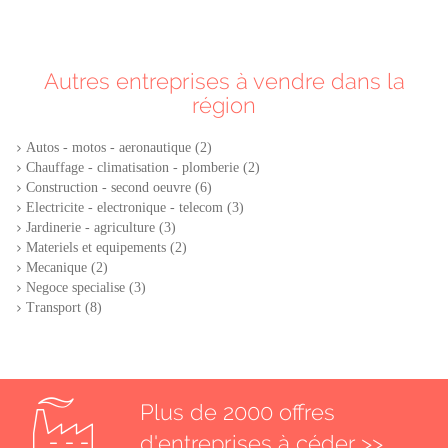
Autres entreprises à vendre dans la
région
Autos - motos - aeronautique (2)
Chauffage - climatisation - plomberie (2)
Construction - second oeuvre (6)
Electricite - electronique - telecom (3)
Jardinerie - agriculture (3)
Materiels et equipements (2)
Mecanique (2)
Negoce specialise (3)
Transport (8)
Plus de 2000 offres
d'entreprises à céder >>