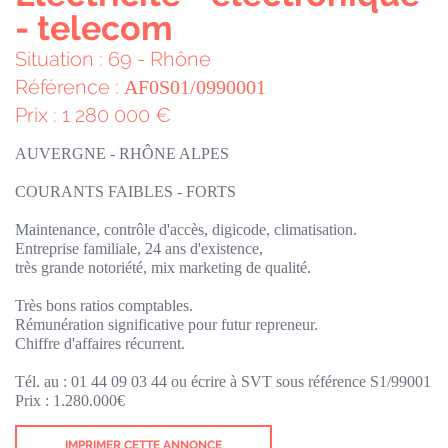
- telecom
Situation : 69 - Rhône
Référence :
AF0S01/0990001
Prix : 1 280 000 €
AUVERGNE - RHÔNE ALPES
COURANTS FAIBLES - FORTS
Maintenance, contrôle d'accès, digicode, climatisation.
Entreprise familiale, 24 ans d'existence,
très grande notoriété, mix marketing de qualité.
Très bons ratios comptables.
Rémunération significative pour futur repreneur.
Chiffre d'affaires récurrent.
Tél. au : 01 44 09 03 44 ou écrire à SVT sous référence S1/99001
Prix : 1.280.000€
IMPRIMER CETTE ANNONCE