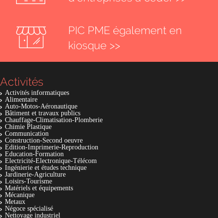
PIC PME également en
kiosque >>
Activités
Activités informatiques
Alimentaire
Auto-Motos-Aéronautique
Bâtiment et travaux publics
Chauffage-Climatisation-Plomberie
Chimie Plastique
Communication
Construction-Second oeuvre
Edition-Imprimerie-Reproduction
Education-Formation
Electricité-Electronique-Télécom
Ingénierie et études technique
Jardinerie-Agriculture
Loisirs-Tourisme
Matériels et équipements
Mécanique
Metaux
Négoce spécialisé
Nettoyage industriel