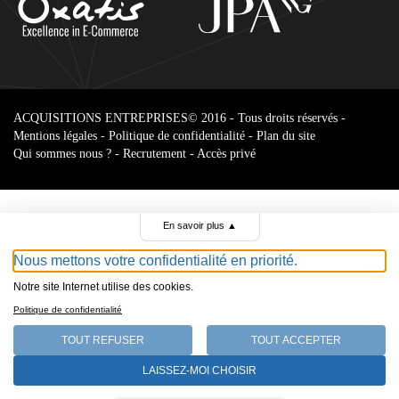
ACQUISITIONS ENTREPRISES
© 2016 - Tous droits réservés -
Mentions légales
-
Politique de confidentialité
-
Plan du site
Qui sommes nous ?
-
Recrutement
-
Accès privé
En savoir plus
▲
Nous mettons votre confidentialité en priorité.
Notre site Internet utilise des cookies.
Parcourir le
Politique de confidentialité
annonces
TOUT REFUSER
TOUT ACCEPTER
Select Language
LAISSEZ-MOI CHOISIR