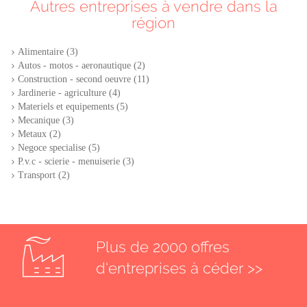
Autres entreprises à vendre dans la
région
Alimentaire (3)
Autos - motos - aeronautique (2)
Construction - second oeuvre (11)
Jardinerie - agriculture (4)
Materiels et equipements (5)
Mecanique (3)
Metaux (2)
Negoce specialise (5)
P.v.c - scierie - menuiserie (3)
Transport (2)
Plus de 2000 offres
d'entreprises à céder >>