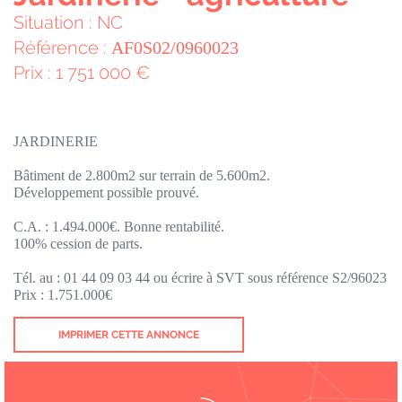
Situation : NC
Référence :
AF0S02/0960023
Prix : 1 751 000 €
JARDINERIE
Bâtiment de 2.800m2 sur terrain de 5.600m2.
Développement possible prouvé.
C.A. : 1.494.000€. Bonne rentabilité.
100% cession de parts.
Tél. au : 01 44 09 03 44 ou écrire à SVT sous référence S2/96023
Prix : 1.751.000€
IMPRIMER CETTE ANNONCE