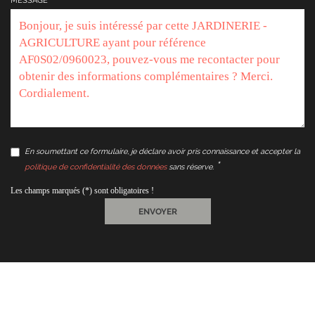
MESSAGE
En soumettant ce formulaire, je déclare avoir pris connaissance et accepter la
politique de confidentialité des données
sans réserve.
Les champs marqués (*) sont obligatoires !
ENVOYER