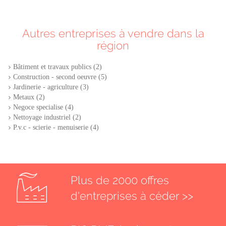
Autres entreprises à vendre dans la
région
Bâtiment et travaux publics (2)
Construction - second oeuvre (5)
Jardinerie - agriculture (3)
Metaux (2)
Negoce specialise (4)
Nettoyage industriel (2)
P.v.c - scierie - menuiserie (4)
Plus de 2000 offres
d'entreprises à céder >>