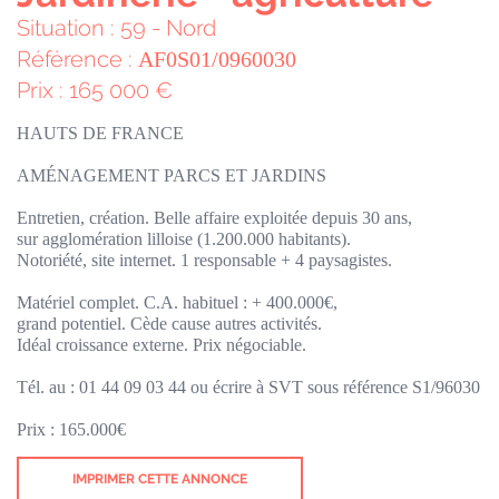
Situation : 59 - Nord
Référence :
AF0S01/0960030
Prix : 165 000 €
HAUTS DE FRANCE
AMÉNAGEMENT PARCS ET JARDINS
Entretien, création. Belle affaire exploitée depuis 30 ans,
sur agglomération lilloise (1.200.000 habitants).
Notoriété, site internet. 1 responsable + 4 paysagistes.
Matériel complet. C.A. habituel : + 400.000€,
grand potentiel. Cède cause autres activités.
Idéal croissance externe. Prix négociable.
Tél. au : 01 44 09 03 44 ou écrire à SVT sous référence S1/96030
Prix : 165.000€
IMPRIMER CETTE ANNONCE