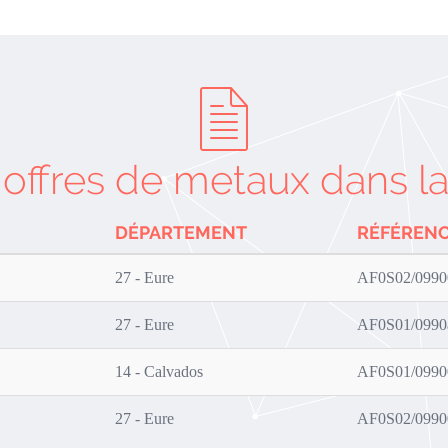
 offres de metaux dans la
DÉPARTEMENT
RÉFÉREN
27 - Eure
AF0S02/0990
27 - Eure
AF0S01/099
14 - Calvados
AF0S01/0990
27 - Eure
AF0S02/0990