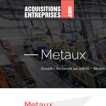
—
Metaux
Accueil
Recherche par activité
Metaux
Metaux