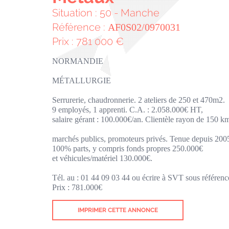
Situation : 50 - Manche
Référence :
AF0S02/0970031
Prix : 781 000 €
NORMANDIE
MÉTALLURGIE
Serrurerie, chaudronnerie. 2 ateliers de 250 et 470m2.
9 employés, 1 apprenti. C.A. : 2.058.000€ HT,
salaire gérant : 100.000€/an. Clientèle rayon de 150 k
marchés publics, promoteurs privés. Tenue depuis 200
100% parts, y compris fonds propres 250.000€
et véhicules/matériel 130.000€.
Tél. au : 01 44 09 03 44 ou écrire à SVT sous référen
Prix : 781.000€
IMPRIMER CETTE ANNONCE