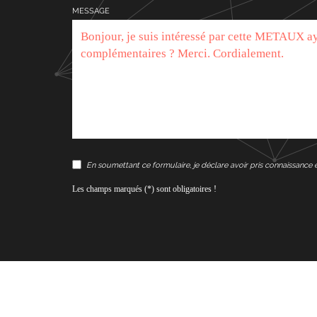
MESSAGE
En soumettant ce formulaire, je déclare avoir pris connaissance 
Les champs marqués (*) sont obligatoires !