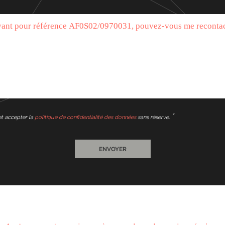
et accepter la
politique de confidentialité des données
sans réserve.
ENVOYER