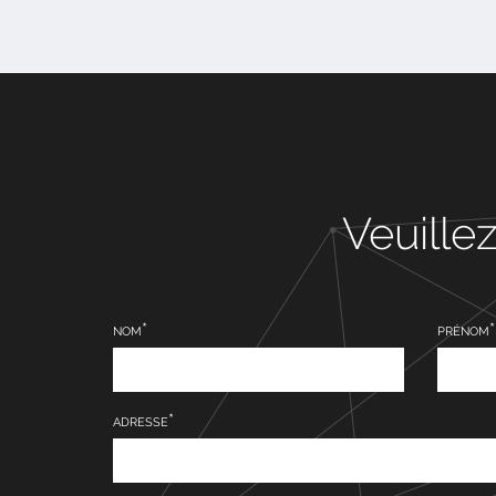
Veuille
NOM
PRÉNOM
ADRESSE