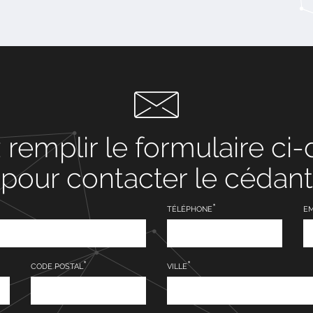
z remplir le formulaire ci
pour contacter le cédant
TÉLÉPHONE
EM
CODE POSTAL
VILLE