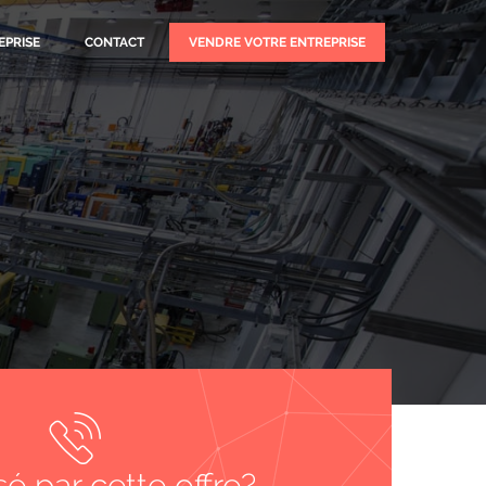
EPRISE
CONTACT
VENDRE VOTRE ENTREPRISE
sé par cette offre?