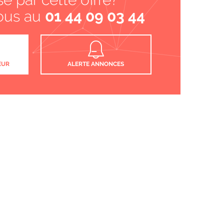
ous au
01 44 09 03 44
EUR
ALERTE ANNONCES