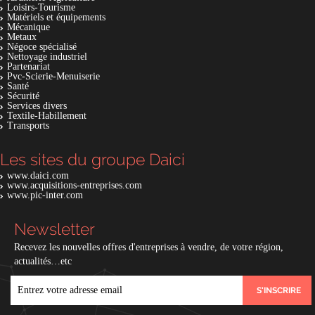
Loisirs-Tourisme
Matériels et équipements
Mécanique
Metaux
Négoce spécialisé
Nettoyage industriel
Partenariat
Pvc-Scierie-Menuiserie
Santé
Sécurité
Services divers
Textile-Habillement
Transports
Les sites du groupe Daici
www.daici.com
www.acquisitions-entreprises.com
www.pic-inter.com
Newsletter
Recevez les nouvelles offres d'entreprises à vendre, de votre région,
actualités…etc
EMAIL