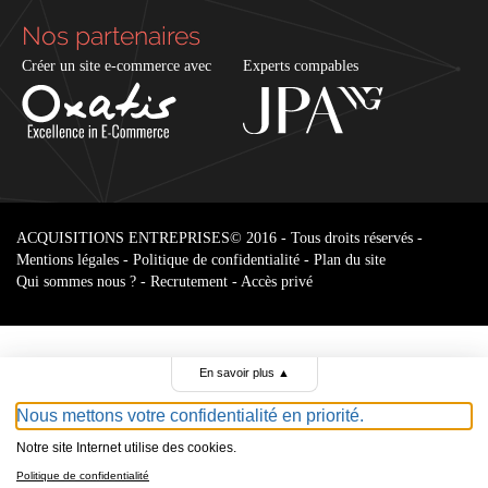
Nos partenaires
Créer un site e-commerce avec
Experts compables
ACQUISITIONS ENTREPRISES
© 2016 - Tous droits réservés -
Mentions légales
-
Politique de confidentialité
-
Plan du site
Qui sommes nous ?
-
Recrutement
-
Accès privé
En savoir plus
▲
Nous mettons votre confidentialité en priorité.
Notre site Internet utilise des cookies.
Parcourir le
Politique de confidentialité