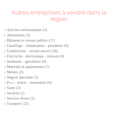
Autres entreprises à vendre dans la
région
Activites informatiques (3)
Alimentaire (3)
Bâtiment et travaux publics (17)
Chauffage - climatisation - plomberie (9)
Construction - second oeuvre (26)
Electricite - electronique - telecom (9)
Jardinerie - agriculture (6)
Materiels et equipements (7)
Metaux (2)
Negoce specialise (5)
P.v.c - scierie - menuiserie (6)
Sante (3)
Securite (2)
Services divers (5)
Transport (21)