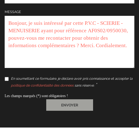
MESSAGE
En soumettant ce formulaire, je déclare avoir pris connaissance et accepter la
politique de confidentialité des données
sans réserve.
Les champs marqués (*) sont obligatoires !
ENVOYER