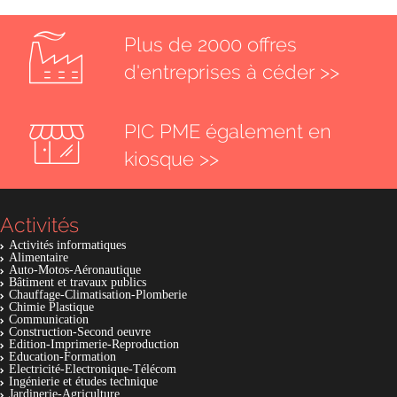
Plus de 2000 offres
d'entreprises à céder >>
PIC PME également en
kiosque >>
Activités
Activités informatiques
Alimentaire
Auto-Motos-Aéronautique
Bâtiment et travaux publics
Chauffage-Climatisation-Plomberie
Chimie Plastique
Communication
Construction-Second oeuvre
Edition-Imprimerie-Reproduction
Education-Formation
Electricité-Electronique-Télécom
Ingénierie et études technique
Jardinerie-Agriculture