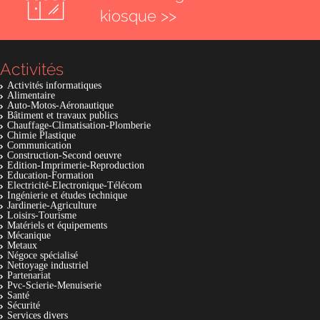
kiosque >>
Activités
Activités informatiques
Alimentaire
Auto-Motos-Aéronautique
Bâtiment et travaux publics
Chauffage-Climatisation-Plomberie
Chimie Plastique
Communication
Construction-Second oeuvre
Edition-Imprimerie-Reproduction
Education-Formation
Electricité-Electronique-Télécom
Ingénierie et études technique
Jardinerie-Agriculture
Loisirs-Tourisme
Matériels et équipements
Mécanique
Metaux
Négoce spécialisé
Nettoyage industriel
Partenariat
Pvc-Scierie-Menuiserie
Santé
Sécurité
Services divers