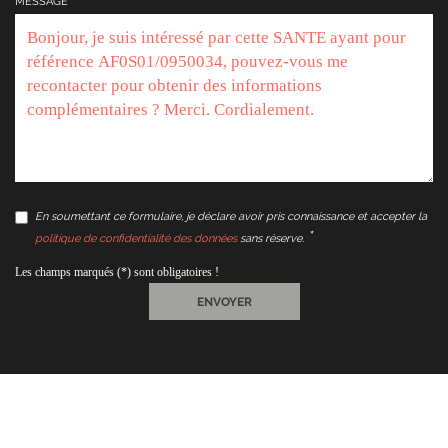
MESSAGE
En soumettant ce formulaire, je déclare avoir pris connaissance et accepter la
politique de confidentialité des données
sans réserve.
Les champs marqués (*) sont obligatoires !
ENVOYER