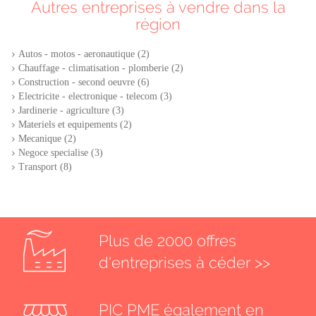
Autres entreprises à vendre dans la
région
Autos - motos - aeronautique (2)
Chauffage - climatisation - plomberie (2)
Construction - second oeuvre (6)
Electricite - electronique - telecom (3)
Jardinerie - agriculture (3)
Materiels et equipements (2)
Mecanique (2)
Negoce specialise (3)
Transport (8)
Plus de 2000 offres
d'entreprises à céder >>
PIC PME également en