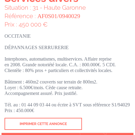
Situation : 31 - Haute Garonne
Référence :
AF0S01/0940029
Prix : 450 000 €
OCCITANIE
DÉPANNAGES SERRURERIE
Interphones, automatismes, multiservices. Affaire reprise
en 2008. Grande notoriété locale. C.A. : 800.000€. 5 CDI.
Clientèle : 80% pros + particuliers et collectivités locales.
Bâtiment : 460m2 couverts sur terrain de 800m2.
Loyer : 6.500€/mois. Cède cause retraite.
Accompagnement assuré. Prix justifié.
Tél. au : 01 44 09 03 44 ou écrire à SVT sous référence S1/94029
Prix : 450.000€
IMPRIMER CETTE ANNONCE