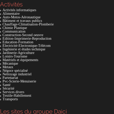
Activités
Activités informatiques
Alimentaire
Auto-Motos-Aéronautique
Bâtiment et travaux publics
Chauffage-Climatisation-Plomberie
Chimie Plastique
Communication
Construction-Second oeuvre
Edition-Imprimerie-Reproduction
Education-Formation
Electricité-Electronique-Télécom
Ingénierie et études technique
Jardinerie-Agriculture
Loisirs-Tourisme
Matériels et équipements
Mécanique
Metaux
Négoce spécialisé
Nettoyage industriel
Partenariat
Pvc-Scierie-Menuiserie
Santé
Sécurité
Services divers
Textile-Habillement
Transports
Les sites du groupe Daici