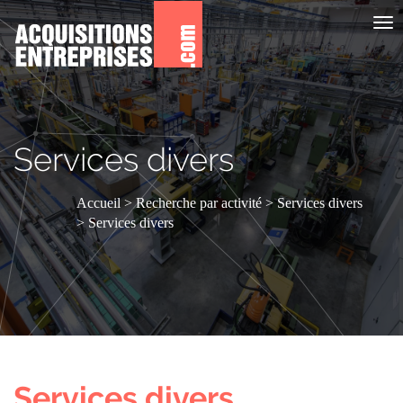
Aff
le
me
Services divers
Accueil
Recherche par activité
Services divers
Services divers
Services divers