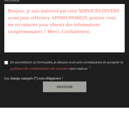
MESSAGE
En soumettant ce formulaire, je déclare avoir pris connaissance et accepter la
politique de confidentialité des données
sans réserve.
Les champs marqués (*) sont obligatoires !
ENVOYER