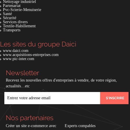
Nettoyage industriel
Partenariat
Pvc-Scierie-Menuiserie
Santé
Sécurité
Services divers
Textile-Habillement
Transports
Les sites du groupe Daici
www.daici.com
www.acquisitions-entreprises.com
www.pic-inter.com
Newsletter
Recevez les nouvelles offres d'entreprises à vendre, de votre région,
actualités…etc
EMAIL
Nos partenaires
Créer un site e-commerce avec
Experts compables