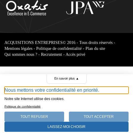
ACQUISITIONS ENTREPRISES
© 2016 - Tous droits réservés -
Mentions légales
-
Politique de confidentialité
-
Plan du site
Qui sommes nous ?
-
Recrutement
-
Accès privé
En savoir plus
▲
Nous mettons votre confidentialité en priorité.
Notre site Internet utilise des cookies.
Parcourir le
Politique de confidentialité
annonces
TOUT REFUSER
TOUT ACCEPTER
Select Language
LAISSEZ-MOI CHOISIR