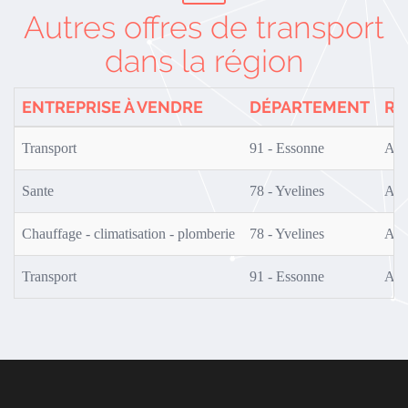
Autres offres de transport
dans la région
ENTREPRISE À VENDRE
DÉPARTEMENT
RÉ
Transport
91 - Essonne
AF0
Sante
78 - Yvelines
AF0
Chauffage - climatisation - plomberie
78 - Yvelines
AF0
Transport
91 - Essonne
AF0