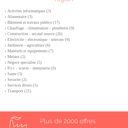
Activites informatiques (3)
Alimentaire (3)
Bâtiment et travaux publics (17)
Chauffage - climatisation - plomberie (9)
Construction - second oeuvre (26)
Electricite - electronique - telecom (9)
Jardinerie - agriculture (6)
Materiels et equipements (7)
Metaux (2)
Negoce specialise (5)
P.v.c - scierie - menuiserie (6)
Sante (3)
Securite (2)
Services divers (5)
Transport (21)
Plus de 2000 offres