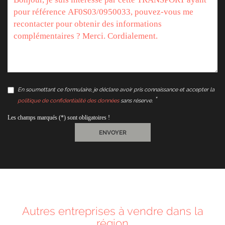
En soumettant ce formulaire, je déclare avoir pris connaissance et accepter la
politique de confidentialité des données
sans réserve.
Les champs marqués (*) sont obligatoires !
ENVOYER
Autres entreprises à vendre dans la
région