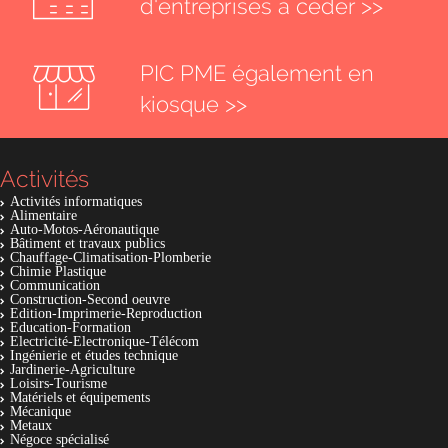
d'entreprises à céder >>
PIC PME également en
kiosque >>
Activités
Activités informatiques
Alimentaire
Auto-Motos-Aéronautique
Bâtiment et travaux publics
Chauffage-Climatisation-Plomberie
Chimie Plastique
Communication
Construction-Second oeuvre
Edition-Imprimerie-Reproduction
Education-Formation
Electricité-Electronique-Télécom
Ingénierie et études technique
Jardinerie-Agriculture
Loisirs-Tourisme
Matériels et équipements
Mécanique
Metaux
Négoce spécialisé