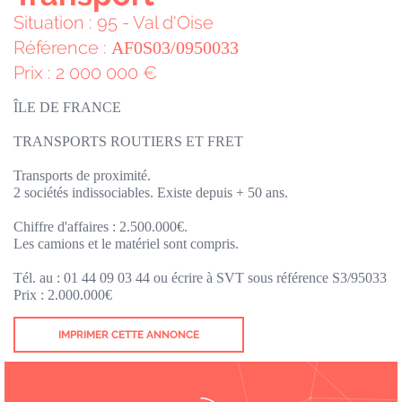
Situation : 95 - Val d'Oise
Référence :
AF0S03/0950033
Prix : 2 000 000 €
ÎLE DE FRANCE
TRANSPORTS ROUTIERS ET FRET
Transports de proximité.
2 sociétés indissociables. Existe depuis + 50 ans.
Chiffre d'affaires : 2.500.000€.
Les camions et le matériel sont compris.
Tél. au : 01 44 09 03 44 ou écrire à SVT sous référence S3/95033
Prix : 2.000.000€
IMPRIMER CETTE ANNONCE