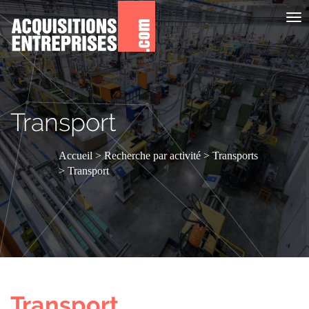
Aff
le
me
Transport
Accueil
Recherche par activité
Transports
Transport
Transport