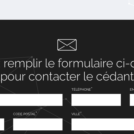
z remplir le formulaire ci
pour contacter le cédant
TÉLÉPHONE
EM
CODE POSTAL
VILLE