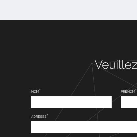
Veuille
NOM
PRÉNOM
ADRESSE