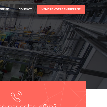
EPRISE
CONTACT
VENDRE VOTRE ENTREPRISE
sé par cette offre?