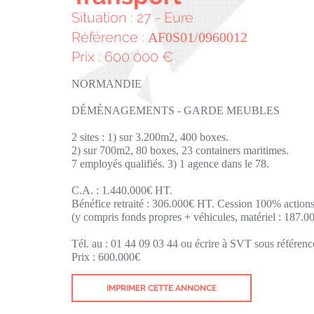
Situation : 27 - Eure
Référence :
AF0S01/0960012
Prix : 600 000 €
NORMANDIE
DÉMÉNAGEMENTS - GARDE MEUBLES
2 sites : 1) sur 3.200m2, 400 boxes.
2) sur 700m2, 80 boxes, 23 containers maritimes.
7 employés qualifiés. 3) 1 agence dans le 78.
C.A. : 1.440.000€ HT.
Bénéfice retraité : 306.000€ HT. Cession 100% action
(y compris fonds propres + véhicules, matériel : 187.0
Tél. au : 01 44 09 03 44 ou écrire à SVT sous référen
Prix : 600.000€
IMPRIMER CETTE ANNONCE