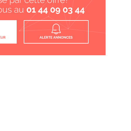
ous au
01 44 09 03 44
EUR
ALERTE ANNONCES