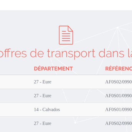
offres de transport dans l
DÉPARTEMENT
RÉFÉREN
27 - Eure
AF0S02/0990
27 - Eure
AF0S01/099
14 - Calvados
AF0S01/0990
27 - Eure
AF0S02/0990