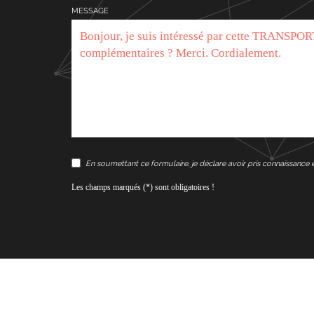
MESSAGE
En soumettant ce formulaire, je déclare avoir pris connaissance 
Les champs marqués (*) sont obligatoires !