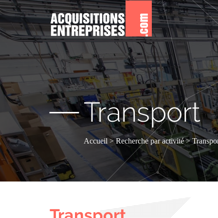
—
Transport
Accueil
Recherche par activité
Transpor
Transport