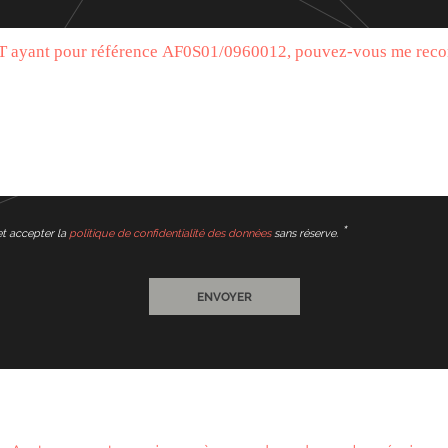
et accepter la
politique de confidentialité des données
sans réserve.
ENVOYER