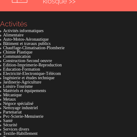
kiosque >>
Activités
Activités informatiques
Alimentaire
Auto-Motos-Aéronautique
Bâtiment et travaux publics
Chauffage-Climatisation-Plomberie
Chimie Plastique
Communication
Construction-Second oeuvre
Edition-Imprimerie-Reproduction
Education-Formation
Electricité-Electronique-Télécom
Ingénierie et études technique
Jardinerie-Agriculture
Loisirs-Tourisme
Matériels et équipements
Mécanique
Metaux
Négoce spécialisé
Nettoyage industriel
Partenariat
Pvc-Scierie-Menuiserie
Santé
Sécurité
Services divers
Textile-Habillement