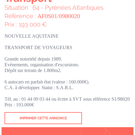
Situation : 64 - Pyrénées Atlantiques
Référence :
AF0S01/0980020
Prix : 193 000 €
NOUVELLE AQUITAINE
TRANSPORT DE VOYAGEURS
Grande notoriété depuis 1989.
Evènements, organisation d'excursions.
Dépôt sur terrain de 1.800m2.
6 autocars en parfait état (valeur : 160.000€).
C.A. à développer. Statut : S.A.R.L.
Tél. au : 01 44 09 03 44 ou écrire à SVT sous référence S1/98020
Prix : 193.000€
IMPRIMER CETTE ANNONCE