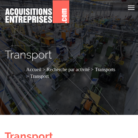
Aff
le
me
Transport
Accueil
Recherche par activité
Transports
Transport
Transport