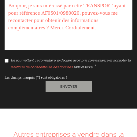
En soumettant ce formulaire, je déclare avoir pris connaissance et accepter la
politique de confidentialité des données
sans réserve.
Les champs marqués (*) sont obligatoires !
ENVOYER
Autres entreprises à vendre dans la