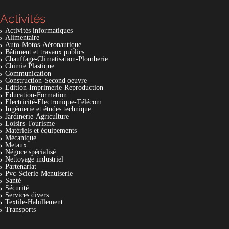
Activités
Activités informatiques
Alimentaire
Auto-Motos-Aéronautique
Bâtiment et travaux publics
Chauffage-Climatisation-Plomberie
Chimie Plastique
Communication
Construction-Second oeuvre
Edition-Imprimerie-Reproduction
Education-Formation
Electricité-Electronique-Télécom
Ingénierie et études technique
Jardinerie-Agriculture
Loisirs-Tourisme
Matériels et équipements
Mécanique
Metaux
Négoce spécialisé
Nettoyage industriel
Partenariat
Pvc-Scierie-Menuiserie
Santé
Sécurité
Services divers
Textile-Habillement
Transports