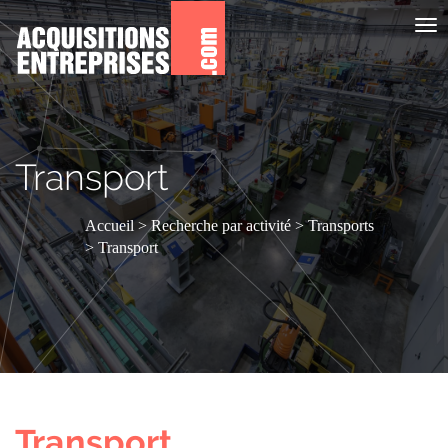
Aff
le
me
Transport
Accueil
Recherche par activité
Transports
Transport
Transport