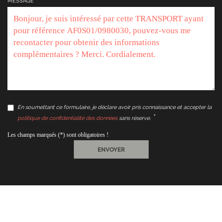
MESSAGE
En soumettant ce formulaire, je déclare avoir pris connaissance et accepter la
politique de confidentialité des données
sans réserve.
Les champs marqués (*) sont obligatoires !
ENVOYER