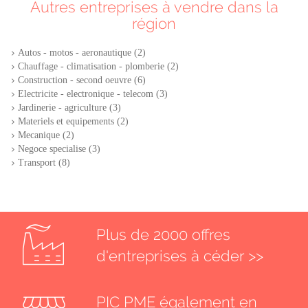
Autres entreprises à vendre dans la
région
Autos - motos - aeronautique (2)
Chauffage - climatisation - plomberie (2)
Construction - second oeuvre (6)
Electricite - electronique - telecom (3)
Jardinerie - agriculture (3)
Materiels et equipements (2)
Mecanique (2)
Negoce specialise (3)
Transport (8)
Plus de 2000 offres
d'entreprises à céder >>
PIC PME également en