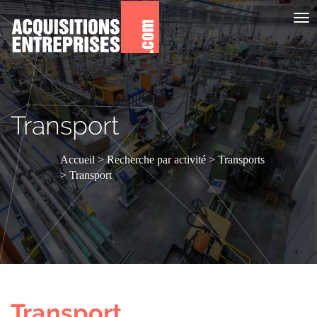
Aff
le
me
Transport
Accueil
Recherche par activité
Transports
Transport
Transport