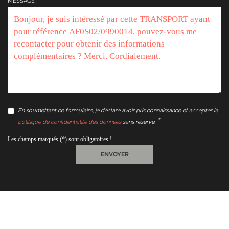
MESSAGE
En soumettant ce formulaire, je déclare avoir pris connaissance et accepter la
politique de confidentialité des données
sans réserve.
Les champs marqués (*) sont obligatoires !
ENVOYER