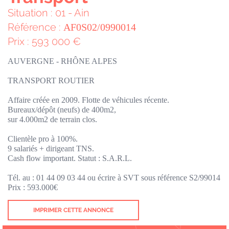
Situation : 01 - Ain
Référence :
AF0S02/0990014
Prix : 593 000 €
AUVERGNE - RHÔNE ALPES
TRANSPORT ROUTIER
Affaire créée en 2009. Flotte de véhicules récente.
Bureaux/dépôt (neufs) de 400m2,
sur 4.000m2 de terrain clos.
Clientèle pro à 100%.
9 salariés + dirigeant TNS.
Cash flow important. Statut : S.A.R.L.
Tél. au : 01 44 09 03 44 ou écrire à SVT sous référence S2/99014
Prix : 593.000€
IMPRIMER CETTE ANNONCE