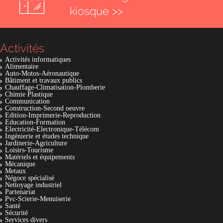
kiosque >>
Activités
Activités informatiques
Alimentaire
Auto-Motos-Aéronautique
Bâtiment et travaux publics
Chauffage-Climatisation-Plomberie
Chimie Plastique
Communication
Construction-Second oeuvre
Edition-Imprimerie-Reproduction
Education-Formation
Electricité-Electronique-Télécom
Ingénierie et études technique
Jardinerie-Agriculture
Loisirs-Tourisme
Matériels et équipements
Mécanique
Metaux
Négoce spécialisé
Nettoyage industriel
Partenariat
Pvc-Scierie-Menuiserie
Santé
Sécurité
Services divers