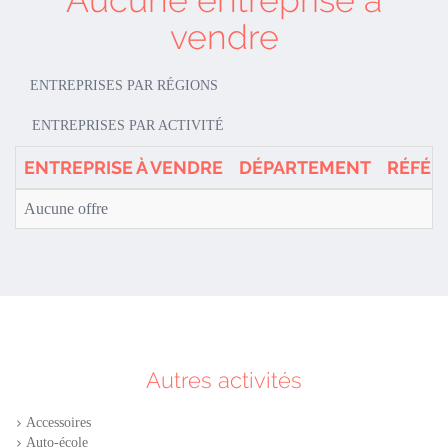
Aucune entreprise à
vendre
ENTREPRISES PAR RÉGIONS
ENTREPRISES PAR ACTIVITÉ
ENTREPRISE À VENDRE
DÉPARTEMENT
RÉFÉR
Aucune offre
Autres activités
Accessoires
Auto-école