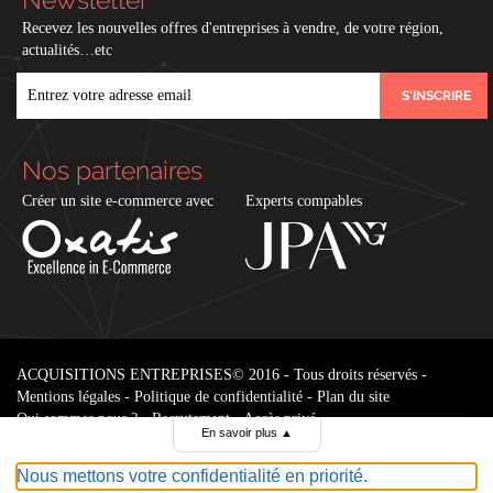
Recevez les nouvelles offres d'entreprises à vendre, de votre région,
actualités…etc
EMAIL
Nos partenaires
Créer un site e-commerce avec
Experts compables
ACQUISITIONS ENTREPRISES
© 2016 - Tous droits réservés -
Mentions légales
-
Politique de confidentialité
-
Plan du site
Qui sommes nous ?
-
Recrutement
-
Accès privé
En savoir plus
▲
Nous mettons votre confidentialité en priorité.