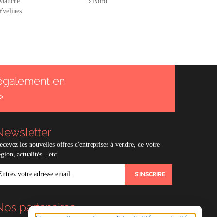
Manche
Nord
Yvelines
également en
>
Newsletter
ecevez les nouvelles offres d'entreprises à vendre, de votre
égion, actualités…etc
MAIL
Nos partenaires