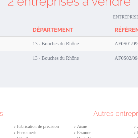
2 entreprises à vendre
ENTREPRIS
DÉPARTEMENT
RÉFÉRE
13 - Bouches du Rhône
AF0S01/09
13 - Bouches du Rhône
AF0S02/09
s
Autres entrep
Fabrication de précision
Aisne
Ferronnerie
Essonne