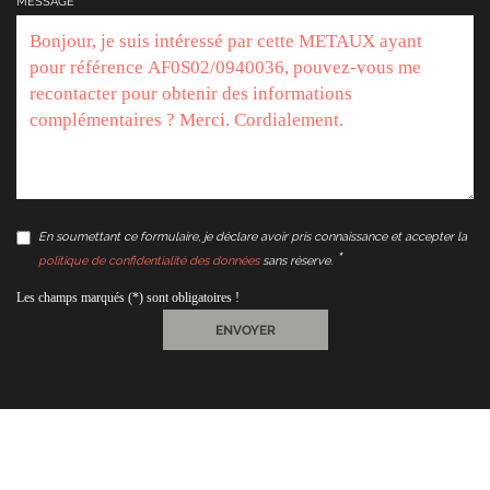
MESSAGE
En soumettant ce formulaire, je déclare avoir pris connaissance et accepter la
politique de confidentialité des données
sans réserve.
Les champs marqués (*) sont obligatoires !
ENVOYER