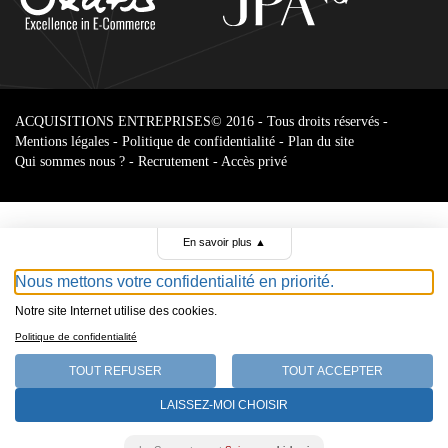
ACQUISITIONS ENTREPRISES
© 2016 - Tous droits réservés -
Mentions légales
-
Politique de confidentialité
-
Plan du site
Qui sommes nous ?
-
Recrutement
-
Accès privé
En savoir plus
▲
Nous mettons votre confidentialité en priorité.
Notre site Internet utilise des cookies.
Parcourir le
Politique de confidentialité
annonces
TOUT REFUSER
TOUT ACCEPTER
Select Language
LAISSEZ-MOI CHOISIR