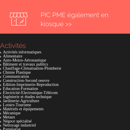
PIC PME également en
kiosque >>
Activités
Activités informatiques
Alimentaire
Auto-Motos-Aéronautique
Bâtiment et travaux publics
Chauffage-Climatisation-Plomberie
Chimie Plastique
Communication
Construction-Second oeuvre
Edition-Imprimerie-Reproduction
Education-Formation
Electricité-Electronique-Télécom
Ingénierie et études technique
Jardinerie-Agriculture
Loisirs-Tourisme
Matériels et équipements
Mécanique
Metaux
Négoce spécialisé
Nettoyage industriel
Partenariat