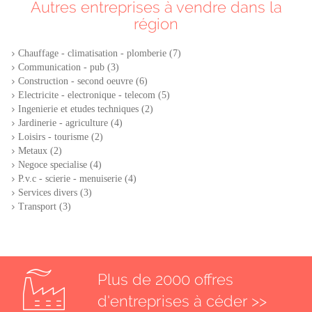
Autres entreprises à vendre dans la
région
Chauffage - climatisation - plomberie (7)
Communication - pub (3)
Construction - second oeuvre (6)
Electricite - electronique - telecom (5)
Ingenierie et etudes techniques (2)
Jardinerie - agriculture (4)
Loisirs - tourisme (2)
Metaux (2)
Negoce specialise (4)
P.v.c - scierie - menuiserie (4)
Services divers (3)
Transport (3)
Plus de 2000 offres
d'entreprises à céder >>