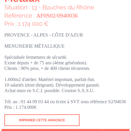
Situation : 13 - Bouches du Rhône
Référence :
AF0S02/0940036
Prix : 1 174 000 €
PROVENCE - ALPES - CÔTE D'AZUR
MENUISERIE MÉTALLIQUE
Spécialisée fermetures de sécurité.
Existe depuis + de 75 ans (4ème génération).
Clients : 90% pros, + de 400 clients récurrents.
1.600m2 d'atelier. Matériel important, parfait état.
10 salariés (dont dirigeant). Développement garanti.
Achat murs en S.C.I. possible. Cession S.A.S.U.
Tél. au : 01 44 09 03 44 ou écrire à SVT sous référence S2/94036
Prix : 1.174.000€
IMPRIMER CETTE ANNONCE