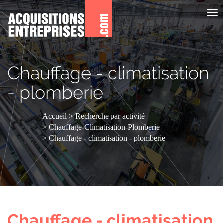
Aff
le
me
Chauffage - climatisation
- plomberie
Accueil
Recherche par activité
Chauffage-Climatisation-Plomberie
Chauffage - climatisation - plomberie
Chauffage - climatisation