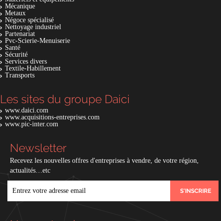
Mécanique
Metaux
Négoce spécialisé
Nettoyage industriel
Partenariat
Pvc-Scierie-Menuiserie
Santé
Sécurité
Services divers
Textile-Habillement
Transports
Les sites du groupe Daici
www.daici.com
www.acquisitions-entreprises.com
www.pic-inter.com
Newsletter
Recevez les nouvelles offres d'entreprises à vendre, de votre région,
actualités…etc
EMAIL