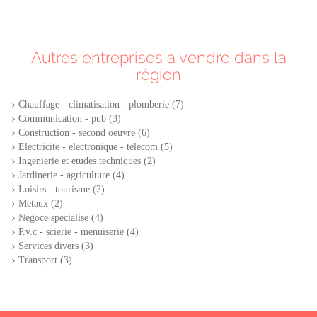
Autres entreprises à vendre dans la
région
Chauffage - climatisation - plomberie (7)
Communication - pub (3)
Construction - second oeuvre (6)
Electricite - electronique - telecom (5)
Ingenierie et etudes techniques (2)
Jardinerie - agriculture (4)
Loisirs - tourisme (2)
Metaux (2)
Negoce specialise (4)
P.v.c - scierie - menuiserie (4)
Services divers (3)
Transport (3)