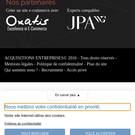
Nos partenaires
Créer un site e-commerce avec
Experts compables
ACQUISITIONS ENTREPRISES
© 2016 - Tous droits réservés -
Mentions légales
-
Politique de confidentialité
-
Plan du site
Qui sommes nous ?
-
Recrutement
-
Accès privé
En savoir plus
▲
Nous mettons votre confidentialité en priorité.
Notre site Internet utilise des cookies.
Parcourir le
Politique de confidentialité
annonces
TOUT REFUSER
TOUT ACCEPTER