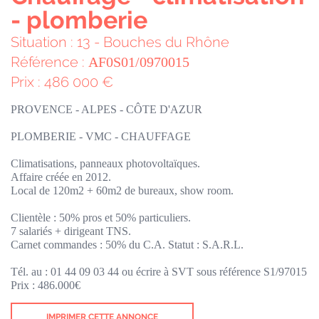
- plomberie
Situation : 13 - Bouches du Rhône
Référence :
AF0S01/0970015
Prix : 486 000 €
PROVENCE - ALPES - CÔTE D'AZUR
PLOMBERIE - VMC - CHAUFFAGE
Climatisations, panneaux photovoltaïques.
Affaire créée en 2012.
Local de 120m2 + 60m2 de bureaux, show room.
Clientèle : 50% pros et 50% particuliers.
7 salariés + dirigeant TNS.
Carnet commandes : 50% du C.A. Statut : S.A.R.L.
Tél. au : 01 44 09 03 44 ou écrire à SVT sous référence S1/97015
Prix : 486.000€
IMPRIMER CETTE ANNONCE