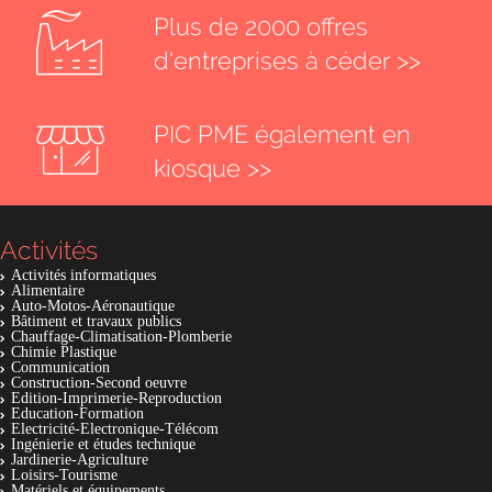
Plus de 2000 offres
d'entreprises à céder >>
PIC PME également en
kiosque >>
Activités
Activités informatiques
Alimentaire
Auto-Motos-Aéronautique
Bâtiment et travaux publics
Chauffage-Climatisation-Plomberie
Chimie Plastique
Communication
Construction-Second oeuvre
Edition-Imprimerie-Reproduction
Education-Formation
Electricité-Electronique-Télécom
Ingénierie et études technique
Jardinerie-Agriculture
Loisirs-Tourisme
Matériels et équipements