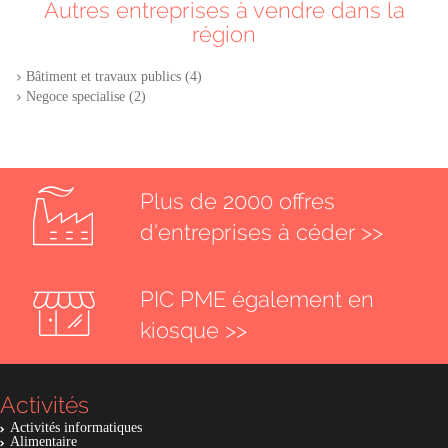
Autres entreprises à vendre dans la
région
Bâtiment et travaux publics (4)
Negoce specialise (2)
Plus de 2000 offres
d'entreprises à céder >>
PIC PME également en
kiosque >>
Activités
Activités informatiques
Alimentaire