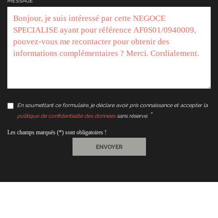
MESSAGE
En soumettant ce formulaire, je déclare avoir pris connaissance et accepter la
politique de confidentialité des données
sans réserve.
Les champs marqués (*) sont obligatoires !
ENVOYER