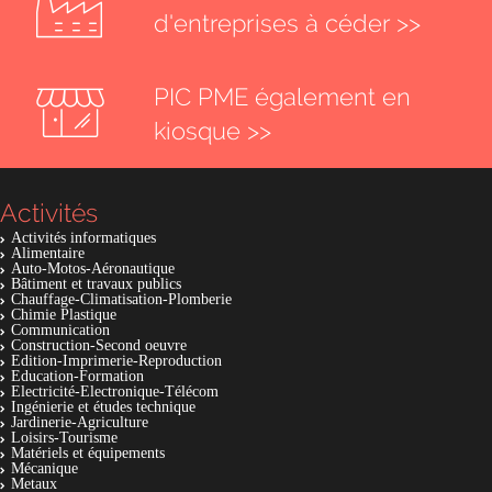
d'entreprises à céder >>
PIC PME également en
kiosque >>
Activités
Activités informatiques
Alimentaire
Auto-Motos-Aéronautique
Bâtiment et travaux publics
Chauffage-Climatisation-Plomberie
Chimie Plastique
Communication
Construction-Second oeuvre
Edition-Imprimerie-Reproduction
Education-Formation
Electricité-Electronique-Télécom
Ingénierie et études technique
Jardinerie-Agriculture
Loisirs-Tourisme
Matériels et équipements
Mécanique
Metaux