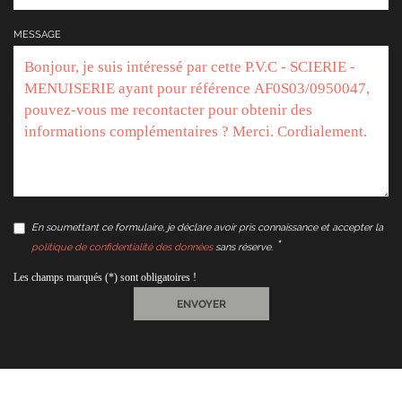
MESSAGE
En soumettant ce formulaire, je déclare avoir pris connaissance et accepter la
politique de confidentialité des données
sans réserve.
Les champs marqués (*) sont obligatoires !
ENVOYER