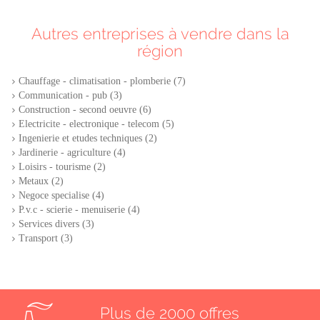
Autres entreprises à vendre dans la
région
Chauffage - climatisation - plomberie (7)
Communication - pub (3)
Construction - second oeuvre (6)
Electricite - electronique - telecom (5)
Ingenierie et etudes techniques (2)
Jardinerie - agriculture (4)
Loisirs - tourisme (2)
Metaux (2)
Negoce specialise (4)
P.v.c - scierie - menuiserie (4)
Services divers (3)
Transport (3)
Plus de 2000 offres