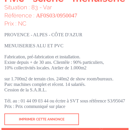
Situation : 83 - Var
Référence :
AF0S03/0950047
Prix : NC
PROVENCE - ALPES - CÔTE D'AZUR
MENUISERIES ALU ET PVC
Fabrication, pré-fabrication et installation.
Existe depuis + de 30 ans. Clientèle : 90% particuliers,
10% collectivités locales. Atelier de 1.000m2
sur 1.700m2 de terrain clos. 240m2 de show room/bureaux.
Parc machines complet et récent. 14 salariés.
Cession de la S.A.R.L.
Tél. au : 01 44 09 03 44 ou écrire à SVT sous référence S3/95047
Prix : Prix communiqué sur place
IMPRIMER CETTE ANNONCE