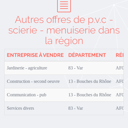
Autres offres de p.v.c -
scierie - menuiserie dans
la région
ENTREPRISE À VENDRE
DÉPARTEMENT
RÉF
Jardinerie - agriculture
83 - Var
AF0S0
Construction - second oeuvre
13 - Bouches du Rhône
AF0S0
Communication - pub
13 - Bouches du Rhône
AF0S0
Services divers
83 - Var
AF0S0