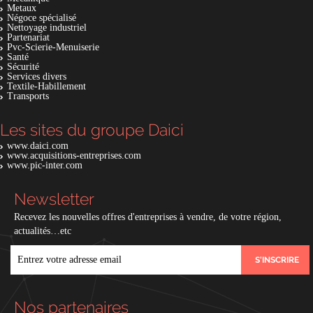
Metaux
Négoce spécialisé
Nettoyage industriel
Partenariat
Pvc-Scierie-Menuiserie
Santé
Sécurité
Services divers
Textile-Habillement
Transports
Les sites du groupe Daici
www.daici.com
www.acquisitions-entreprises.com
www.pic-inter.com
Newsletter
Recevez les nouvelles offres d'entreprises à vendre, de votre région,
actualités…etc
EMAIL
Nos partenaires