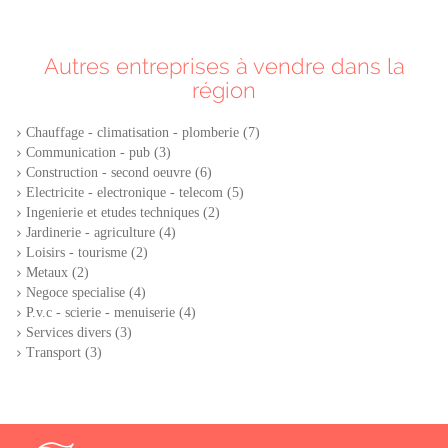
Autres entreprises à vendre dans la
région
Chauffage - climatisation - plomberie (7)
Communication - pub (3)
Construction - second oeuvre (6)
Electricite - electronique - telecom (5)
Ingenierie et etudes techniques (2)
Jardinerie - agriculture (4)
Loisirs - tourisme (2)
Metaux (2)
Negoce specialise (4)
P.v.c - scierie - menuiserie (4)
Services divers (3)
Transport (3)