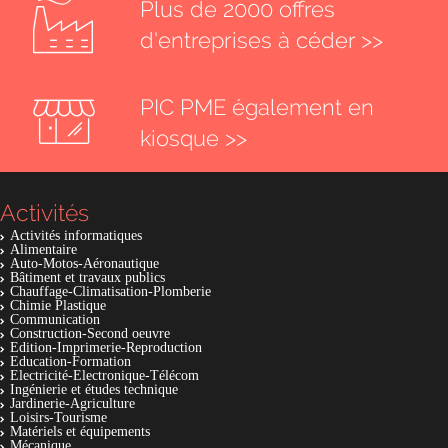
Plus de 2000 offres
d'entreprises à céder >>
PIC PME également en
kiosque >>
Activités
Activités informatiques
Alimentaire
Auto-Motos-Aéronautique
Bâtiment et travaux publics
Chauffage-Climatisation-Plomberie
Chimie Plastique
Communication
Construction-Second oeuvre
Edition-Imprimerie-Reproduction
Education-Formation
Electricité-Electronique-Télécom
Ingénierie et études technique
Jardinerie-Agriculture
Loisirs-Tourisme
Matériels et équipements
Mécanique