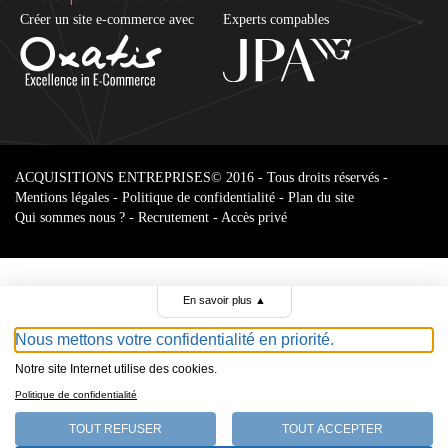
Créer un site e-commerce avec
Experts compables
ACQUISITIONS ENTREPRISES
© 2016 - Tous droits réservés -
Mentions légales
-
Politique de confidentialité
-
Plan du site
Qui sommes nous ?
-
Recrutement
-
Accès privé
En savoir plus
▲
Nous mettons votre confidentialité en priorité.
Notre site Internet utilise des cookies.
Parcourir le
Politique de confidentialité
annonces
TOUT REFUSER
TOUT ACCEPTER