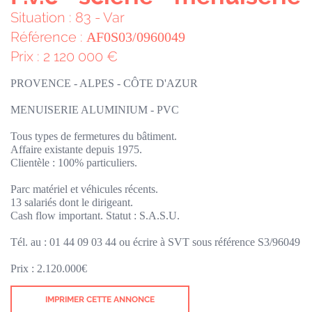
Situation : 83 - Var
Référence :
AF0S03/0960049
Prix : 2 120 000 €
PROVENCE - ALPES - CÔTE D'AZUR
MENUISERIE ALUMINIUM - PVC
Tous types de fermetures du bâtiment.
Affaire existante depuis 1975.
Clientèle : 100% particuliers.
Parc matériel et véhicules récents.
13 salariés dont le dirigeant.
Cash flow important. Statut : S.A.S.U.
Tél. au : 01 44 09 03 44 ou écrire à SVT sous référence S3/96049
Prix : 2.120.000€
IMPRIMER CETTE ANNONCE