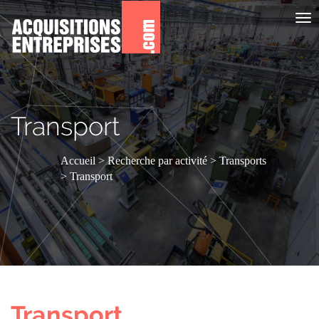
Aff
le
me
Transport
Accueil
Recherche par activité
Transports
Transport
Transport