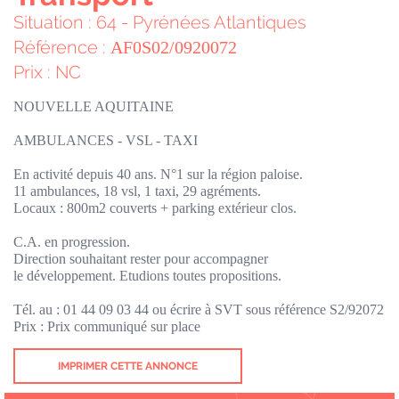
Situation : 64 - Pyrénées Atlantiques
Référence :
AF0S02/0920072
Prix : NC
NOUVELLE AQUITAINE
AMBULANCES - VSL - TAXI
En activité depuis 40 ans. N°1 sur la région paloise.
11 ambulances, 18 vsl, 1 taxi, 29 agréments.
Locaux : 800m2 couverts + parking extérieur clos.
C.A. en progression.
Direction souhaitant rester pour accompagner
le développement. Etudions toutes propositions.
Tél. au : 01 44 09 03 44 ou écrire à SVT sous référence S2/92072
Prix : Prix communiqué sur place
IMPRIMER CETTE ANNONCE