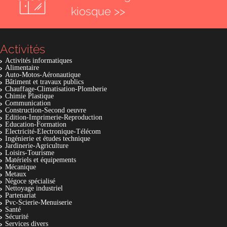
kiosque >>
Activités
Activités informatiques
Alimentaire
Auto-Motos-Aéronautique
Bâtiment et travaux publics
Chauffage-Climatisation-Plomberie
Chimie Plastique
Communication
Construction-Second oeuvre
Edition-Imprimerie-Reproduction
Education-Formation
Electricité-Electronique-Télécom
Ingénierie et études technique
Jardinerie-Agriculture
Loisirs-Tourisme
Matériels et équipements
Mécanique
Metaux
Négoce spécialisé
Nettoyage industriel
Partenariat
Pvc-Scierie-Menuiserie
Santé
Sécurité
Services divers