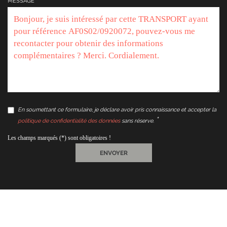
MESSAGE
En soumettant ce formulaire, je déclare avoir pris connaissance et accepter la
politique de confidentialité des données
sans réserve.
Les champs marqués (*) sont obligatoires !
ENVOYER