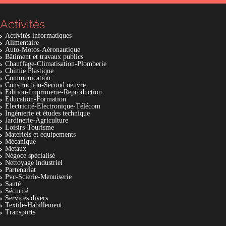
Activités
Activités informatiques
Alimentaire
Auto-Motos-Aéronautique
Bâtiment et travaux publics
Chauffage-Climatisation-Plomberie
Chimie Plastique
Communication
Construction-Second oeuvre
Edition-Imprimerie-Reproduction
Education-Formation
Electricité-Electronique-Télécom
Ingénierie et études technique
Jardinerie-Agriculture
Loisirs-Tourisme
Matériels et équipements
Mécanique
Metaux
Négoce spécialisé
Nettoyage industriel
Partenariat
Pvc-Scierie-Menuiserie
Santé
Sécurité
Services divers
Textile-Habillement
Transports