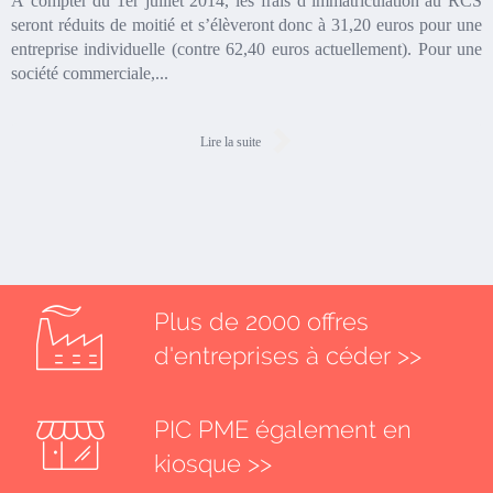
À compter du 1er juillet 2014, les frais d’immatriculation au RCS
seront réduits de moitié et s’élèveront donc à 31,20 euros pour une
entreprise individuelle (contre 62,40 euros actuellement). Pour une
société commerciale,...
Lire la suite
Plus de 2000 offres
d'entreprises à céder >>
PIC PME également en
kiosque >>