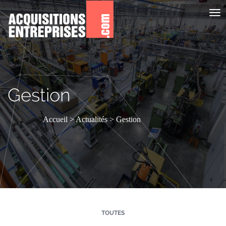
Aff
le
me
Gestion
Accueil
Actualités
Gestion
TOUTES