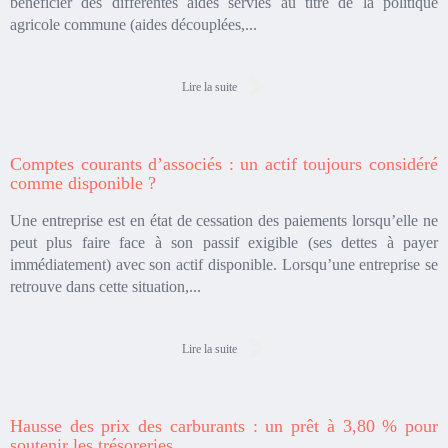
bénéficier des différentes aides servies au titre de la politique
agricole commune (aides découplées,...
Lire la suite
Comptes courants d’associés : un actif toujours considéré
comme disponible ?
Une entreprise est en état de cessation des paiements lorsqu’elle ne
peut plus faire face à son passif exigible (ses dettes à payer
immédiatement) avec son actif disponible. Lorsqu’une entreprise se
retrouve dans cette situation,...
Lire la suite
Hausse des prix des carburants : un prêt à 3,80 % pour
soutenir les trésoreries